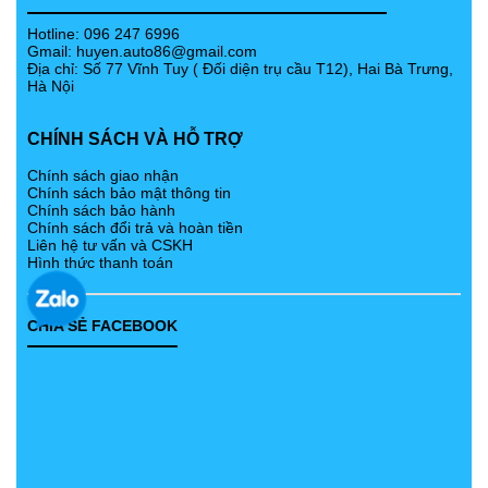
Hotline: 096 247 6996
Gmail:
huyen.auto86@gmail.com
Địa chỉ: Số 77 Vĩnh Tuy ( Đối diện trụ cầu T12), Hai Bà Trưng,
Hà Nội
CHÍNH SÁCH VÀ HỖ TRỢ
Chính sách giao nhận
Chính sách bảo mật thông tin
Chính sách bảo hành
Chính sách đổi trả và hoàn tiền
Liên hệ tư vấn và CSKH
Hình thức thanh toán
CHIA SẺ FACEBOOK