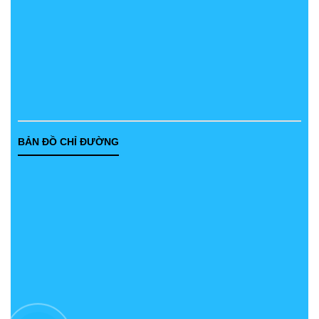
BẢN ĐỒ CHỈ ĐƯỜNG