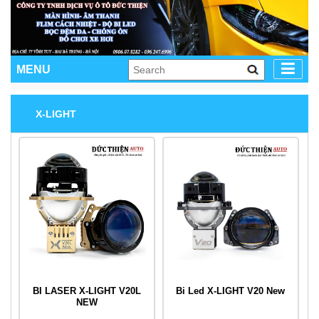
MENU
X-LIGHT
BI LASER X-LIGHT V20L
Bi Led X-LIGHT V20 New
NEW