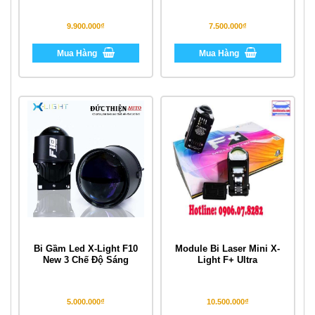
9.900.000₫
7.500.000₫
Mua Hàng
Mua Hàng
Bi Gầm Led X-Light F10
Module Bi Laser Mini X-
New 3 Chế Độ Sáng
Light F+ Ultra
5.000.000₫
10.500.000₫