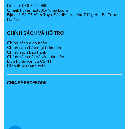
Hotline: 096 247 6996
Gmail:
huyen.auto86@gmail.com
Địa chỉ: Số 77 Vĩnh Tuy ( Đối diện trụ cầu T12), Hai Bà Trưng,
Hà Nội
CHÍNH SÁCH VÀ HỖ TRỢ
Chính sách giao nhận
Chính sách bảo mật thông tin
Chính sách bảo hành
Chính sách đổi trả và hoàn tiền
Liên hệ tư vấn và CSKH
Hình thức thanh toán
CHIA SẺ FACEBOOK