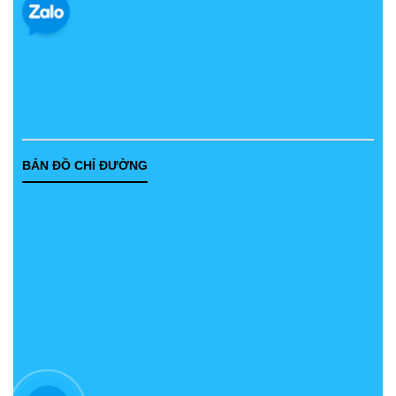
BẢN ĐỒ CHỈ ĐƯỜNG