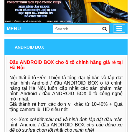
MENU
ANDROID BOX
Đầu ANDROID BOX cho ô tô chính hãng giá rẻ tại
Hà Nội.
Nội thất ô tô Đức Thiện là tổng đại lý bán và lắp đặt
màn hình Android / đầu ANDROID BOX ô tô chính
hãng tại Hà Nội, luôn cập nhật các sản phẩm
màn
hình Android / đầu ANDROID BOX
ô tô công nghệ
mới nhất.
Giá thành rẻ hơn các đơn vị khác từ 10-40% + Quà
tặng camera lùi HD siêu nét.
>>> Xem chi tiết mẫu mã và hình ảnh lắp đặt đầu
màn
hình Android / đầu ANDROID BOX
cho các dòng xe
để có sự lựa chọn tốt nhất cho mình nhé!